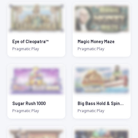
🔒
🔒
Eye of Cleopatra™
Magic Money Maze
Pragmatic Play
Pragmatic Play
REGISTRIEREN
REGISTRIEREN
🔒
🔒
Sugar Rush 1000
Big Bass Hold & Spinner Megaways™
Pragmatic Play
Pragmatic Play
REGISTRIEREN
REGISTRIEREN