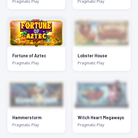
Pragmatic Play
Pragmatic Play
🔒
Fortune of Aztec
Lobster House
Pragmatic Play
Pragmatic Play
REGISTRIEREN
🔒
🔒
Hammerstorm
Witch Heart Megaways
Pragmatic Play
Pragmatic Play
REGISTRIEREN
REGISTRIEREN