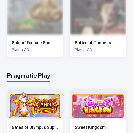
🔒
🔒
Gold of Fortune God
Potion of Madness
Play'n GO
Play'n GO
REGISTRIEREN
REGISTRIEREN
Pragmatic Play
Gates of Olympus Super Scatter
Sweet Kingdom