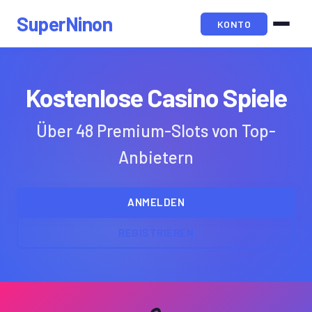
SuperNinon
KONTO
Kostenlose Casino Spiele
Über 48 Premium-Slots von Top-
Anbietern
ANMELDEN
REGISTRIEREN