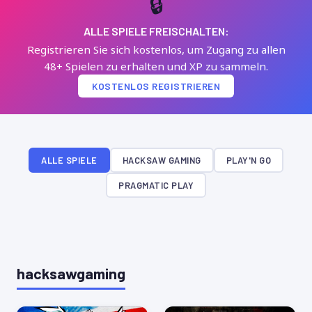
🔒
ALLE SPIELE FREISCHALTEN:
Registrieren Sie sich kostenlos, um Zugang zu allen
48+ Spielen zu erhalten und XP zu sammeln.
KOSTENLOS REGISTRIEREN
ALLE SPIELE
HACKSAW GAMING
PLAY'N GO
PRAGMATIC PLAY
hacksawgaming