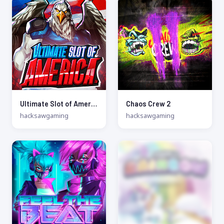
Ultimate Slot of America
Chaos Crew 2
hacksawgaming
hacksawgaming