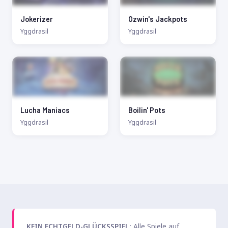
🔒
🔒
Jokerizer
Ozwin's Jackpots
Yggdrasil
Yggdrasil
REGISTRIEREN
REGISTRIEREN
🔒
🔒
Lucha Maniacs
Boilin' Pots
Yggdrasil
Yggdrasil
REGISTRIEREN
REGISTRIEREN
KEIN ECHTGELD-GLÜCKSSPIEL:
Alle Spiele auf