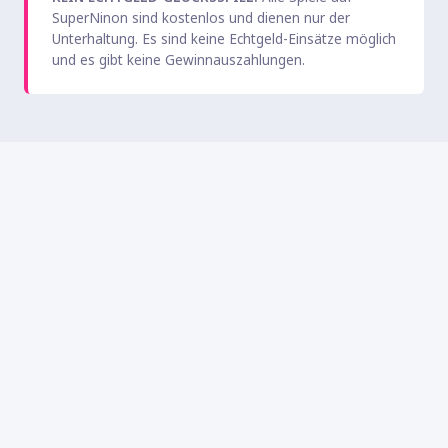
SuperNinon sind kostenlos und dienen nur der
Unterhaltung. Es sind keine Echtgeld-Einsätze möglich
und es gibt keine Gewinnauszahlungen.